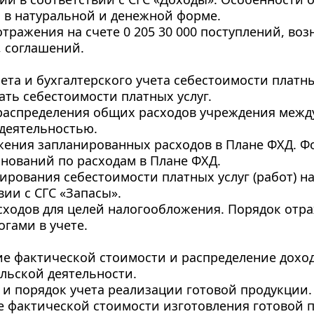
 в натуральной и денежной форме.
отражения на счете 0 205 30 000 поступлений, воз
, соглашений.
ета и бухгалтерского учета себестоимости платны
ать себестоимости платных услуг.
распределения общих расходов учреждения межд
деятельностью.
жения запланированных расходов в Плане ФХД. Ф
нований по расходам в Плане ФХД.
ирования себестоимости платных услуг (работ) на 
вии с СГС «Запасы».
сходов для целей налогообложения. Порядок отра
огами в учете.
е фактической стоимости и распределение доходо
льской деятельности.
я и порядок учета реализации готовой продукции.
 фактической стоимости изготовления готовой п