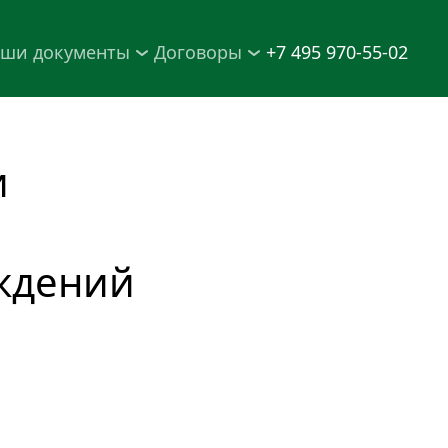
ши документы
Договоры
+7 495 970-55-02
 
ждений