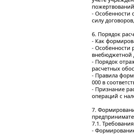
пожертвований
- Особенности 
силу договоров
6. Порядок расч
- Как формиров
- Особенности 
внебюджетной 
- Порядок отра
расчетных обос
- Правила форм
000 в соответст
- Признание ра
операций с нал
7. Формировани
предпринимате
7.1. Требовани
- Формирование