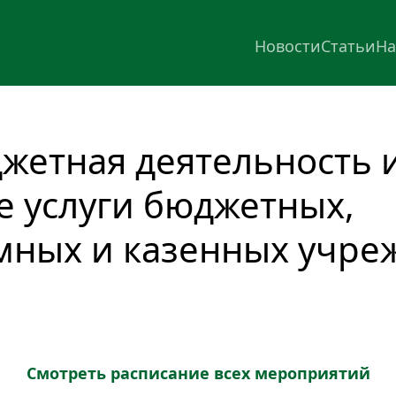
Новости
Статьи
На
жетная деятельность и
 услуги бюджетных, 
мных и казенных учре
Смотреть расписание всех мероприятий