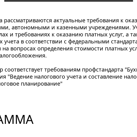
а рассматриваются актуальные требования к ока
ыми, автономными и казенными учреждениями. Уч
ах и требованиях к оказанию платных услуг, а та
х учета в соответствии с федеральными стандарт
я на вопросах определения стоимости платных услу
налогообложения.
 соответствует требованиям профстандарта "Бухга
ия "Ведение налогового учета и составление нало
логовое планирование"
АММА