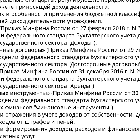
учете приносящей доход деятельности.
ок и особенности применения бюджетной классиф
ей доход деятельности учреждения.
 (Приказ Минфина России от 27 февраля 2018 г. N 
и федерального стандарта бухгалтерского учета д
сударственного сектора "Доходы").
очные договоры» (Приказ Минфина России от 29 июн
ждении федерального стандарта бухгалтерского уч
сударственного сектора "Долгосрочные договоры"
(Приказ Минфина России от 31 декабря 2016 г. N 2
и федерального стандарта бухгалтерского учета д
сударственного сектора "Аренда")
вые инструменты» (Приказ Минфина России от 30 и
ждении федерального стандарта бухгалтерского уч
х финансов "Финансовые инструменты")
и отражения в учете доходов от собственности, до
ходов от штрафов и пеней.
ти формирования доходов, расходов и финансового
латных услуг.