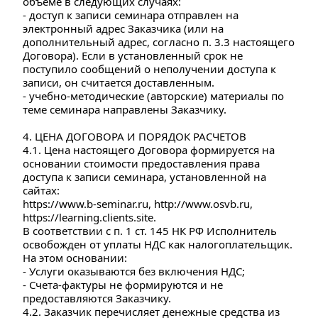
объеме в следующих случаях:
- доступ к записи семинара отправлен на 
электронный адрес Заказчика (или на 
дополнительный адрес, согласно п. 3.3 настоящего 
Договора). Если в установленный срок не 
поступило сообщений о неполучении доступа к 
записи, он считается доставленным.
- учебно-методические (авторские) материалы по 
теме семинара направлены Заказчику.
4. ЦЕНА ДОГОВОРА И ПОРЯДОК РАСЧЕТОВ
4.1. Цена настоящего Договора формируется на 
основании стоимости предоставления права 
доступа к записи семинара, установленной на 
сайтах:
https://www.b-seminar.ru
, 
http://www.osvb.ru
, 
https://learning.clients.site
.
В соответствии с п. 1 ст. 145 НК РФ Исполнитель 
освобожден от уплаты НДС как налогоплательщик. 
На этом основании:
- Услуги оказываются без включения НДС;
- Счета-фактуры не формируются и не 
предоставляются Заказчику.
4.2
. Заказчик перечисляет денежные средства из 