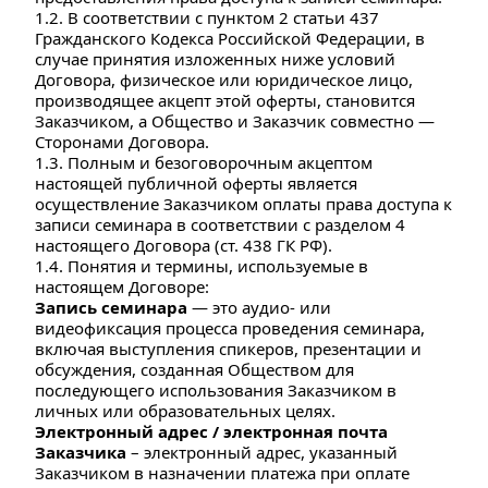
1.2. В соответствии с пунктом 2 статьи 437 
Гражданского Кодекса Российской Федерации, в 
случае принятия изложенных ниже условий 
Договора, физическое или юридическое лицо, 
производящее акцепт этой оферты, становится 
Заказчиком, а Общество и Заказчик совместно — 
Сторонами Договора.
1.3. Полным и безоговорочным акцептом 
настоящей публичной оферты является 
осуществление Заказчиком оплаты права доступа к 
записи семинара в соответствии с разделом 4 
настоящего Договора (ст. 438 ГК РФ).
1.4. Понятия и термины, используемые в 
настоящем Договоре:
Запись семинара 
— это аудио- или 
видеофиксация процесса проведения семинара, 
включая выступления спикеров, презентации и 
обсуждения, созданная Обществом для 
последующего использования Заказчиком в 
личных или образовательных целях.
Электронный адрес / электронная почта 
Заказчика
 – электронный адрес, указанный 
Заказчиком в назначении платежа при оплате 