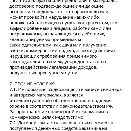
сослаться на факты или предоставить материалы, 
достоверно подтверждающие или дающие 
основание предполагать, что произошло или 
может произойти нарушение каких-либо 
положений настоящего пункта контрагентом, его 
аффилированными лицами, работниками или 
посредниками, выражающееся в действиях, 
квалифицируемых применимым 
законодательством, как дача или получение 
взятки, коммерческий подкуп, а также действиях, 
нарушающих требования применимого 
законодательства и международных актов о 
противодействии легализации доходов, 
полученных преступным путем.
7. ПРОЧИЕ УСЛОВИЯ
7.1. Информация, содержащаяся в записи семинара 
и авторских материалах, является 
интеллектуальной собственностью и подлежит 
охране в соответствии с законодательством РФ. 
Распространение полученной информации в 
коммерческих целях недопустимо.
7.2. Договор считается заключенным с момента 
поступления денежных средств Заказчика на 