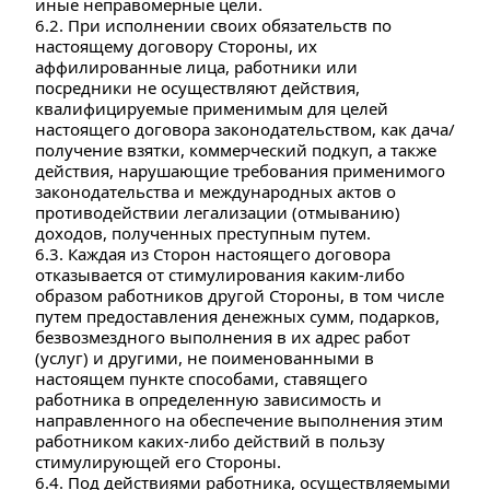
иные неправомерные цели.
6.2. При исполнении своих обязательств по 
настоящему договору Стороны, их 
аффилированные лица, работники или 
посредники не осуществляют действия, 
квалифицируемые применимым для целей 
настоящего договора законодательством, как дача/
получение взятки, коммерческий подкуп, а также 
действия, нарушающие требования применимого 
законодательства и международных актов о 
противодействии легализации (отмыванию) 
доходов, полученных преступным путем.
6.3. Каждая из Сторон настоящего договора 
отказывается от стимулирования каким-либо 
образом работников другой Стороны, в том числе 
путем предоставления денежных сумм, подарков, 
безвозмездного выполнения в их адрес работ 
(услуг) и другими, не поименованными в 
настоящем пункте способами, ставящего 
работника в определенную зависимость и 
направленного на обеспечение выполнения этим 
работником каких-либо действий в пользу 
стимулирующей его Стороны.
6.4. Под действиями работника, осуществляемыми 