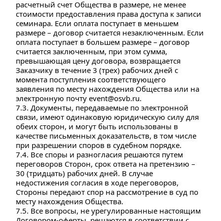
расчетный счет Общества в размере, не менее 
стоимости предоставления права доступа к записи 
семинара. Если оплата поступает в меньшем 
размере – договор считается незаключенным. Если 
оплата поступает в большем размере – договор 
считается заключенным, при этом сумма, 
превышающая цену договора, возвращается 
Заказчику в течение 3 (трех) рабочих дней с 
момента поступления соответствующего 
заявления по месту нахождения Общества или на 
электронную почту event@osvb.ru.
7.3. Документы, передаваемые по электронной 
связи, имеют одинаковую юридическую силу для 
обеих сторон, и могут быть использованы в 
качестве письменных доказательств, в том числе 
при разрешении споров в судебном порядке.
7.4. Все споры и разногласия решаются путем 
переговоров Сторон, срок ответа на претензию – 
30 (тридцать) рабочих дней. В случае 
недостижения согласия в ходе переговоров, 
Стороны передают спор на рассмотрение в суд по 
месту нахождения Общества.
7.5. Все вопросы, не урегулированные настоящим 
Договором-оферты, решаются в соответствии с 