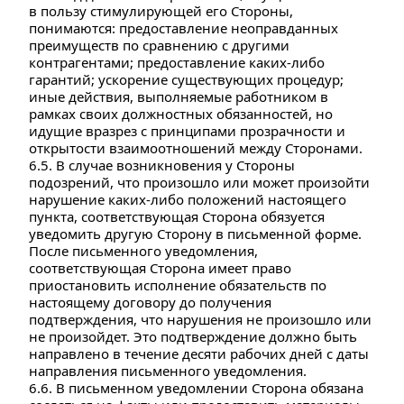
в пользу стимулирующей его Стороны, 
понимаются: предоставление неоправданных 
преимуществ по сравнению с другими 
контрагентами; предоставление каких-либо 
гарантий; ускорение существующих процедур; 
иные действия, выполняемые работником в 
рамках своих должностных обязанностей, но 
идущие вразрез с принципами прозрачности и 
открытости взаимоотношений между Сторонами.
6.5. В случае возникновения у Стороны 
подозрений, что произошло или может произойти 
нарушение каких-либо положений настоящего 
пункта, соответствующая Сторона обязуется 
уведомить другую Сторону в письменной форме. 
После письменного уведомления, 
соответствующая Сторона имеет право 
приостановить исполнение обязательств по 
настоящему договору до получения 
подтверждения, что нарушения не произошло или 
не произойдет. Это подтверждение должно быть 
направлено в течение десяти рабочих дней с даты 
направления письменного уведомления.
6.6. В письменном уведомлении Сторона обязана 