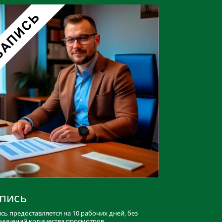
пись
сь предоставляется на 10 рабочих дней, без 
ничений количества просмотров