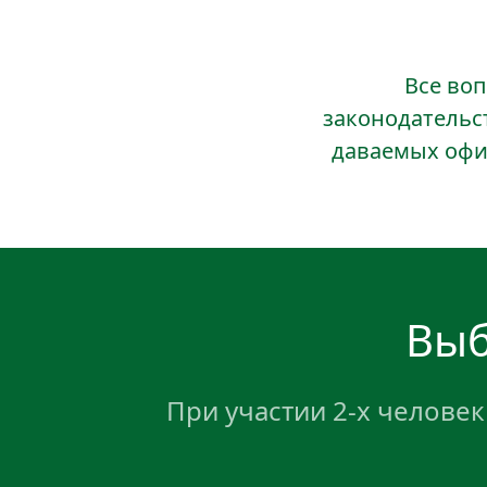
Все воп
законодательст
даваемых офи
Выб
При участии 2-х человек