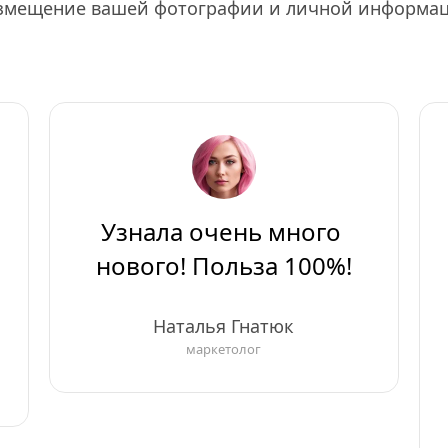
змещение вашей фотографии и личной информа
Узнала очень много 
нового! Польза 100%!
Наталья Гнатюк
маркетолог