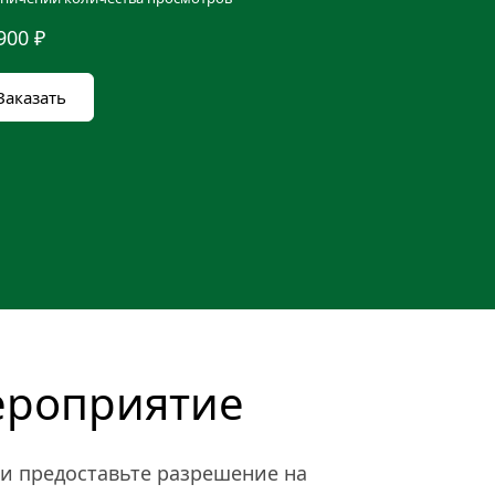
900 ₽
Заказать
ероприятие
и предоставьте разрешение на 