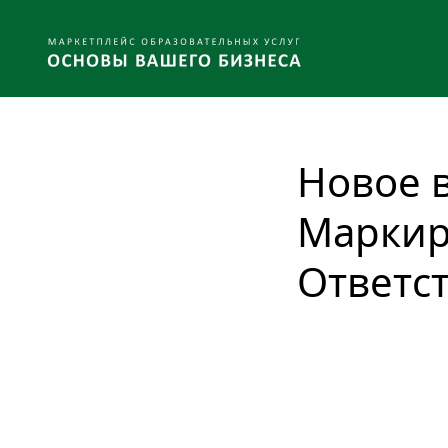
Новое в
Маркир
Ответс