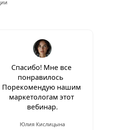
ции
Спасибо! Мне все 
понравилось  
Порекомендую нашим 
маркетологам этот 
вебинар.
Юлия Кислицына