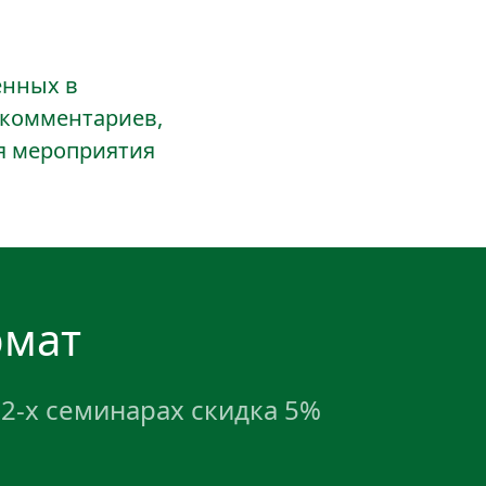
нных в 
 комментариев, 
я мероприятия
рмат
 2-х семинарах скидка 5%