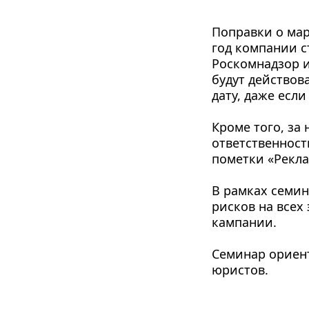
Поправки о марк
год компании ст
Роскомнадзор и
будут действов
дату, даже если
Кроме того, за
ответственности
пометки «Рекла
В рамках семин
рисков на всех
кампании.
Семинар ориент
юристов.