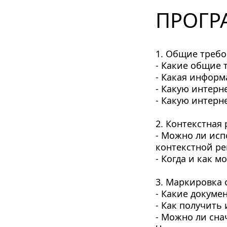
ПРОГР
1. Общие требо
- Какие общие 
- Какая информа
- Какую интерн
- Какую интерн
2. Контекстная
- Можно ли исп
контекстной р
- Когда и как 
3. Маркировка 
- Какие докуме
- Как получить
- Можно ли сна