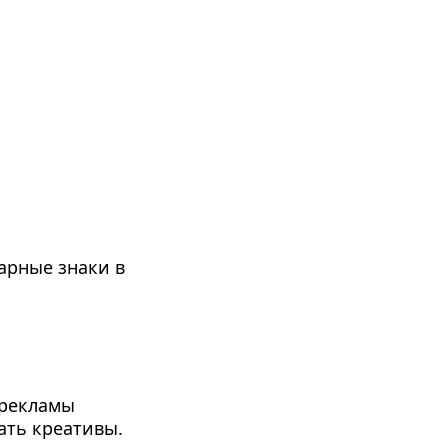
рные знаки в 
-рекламы
ть креативы. 