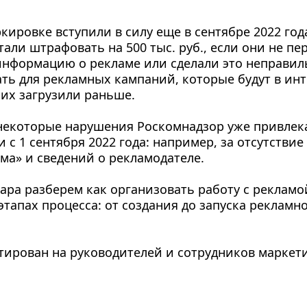
ировке вступили в силу еще в сентябре 2022 года
али штрафовать на 500 тыс. руб., если они не пер
нформацию о рекламе или сделали это неправил
ать для рекламных кампаний, которые будут в инте
 их загрузили раньше. 
 некоторые нарушения Роскомнадзор уже привлека
 с 1 сентября 2022 года: например, за отсутствие
ма» и сведений о рекламодателе. 
ара разберем как организовать работу с рекламой
 этапах процесса: от создания до запуска рекламн
ирован на руководителей и сотрудников маркети