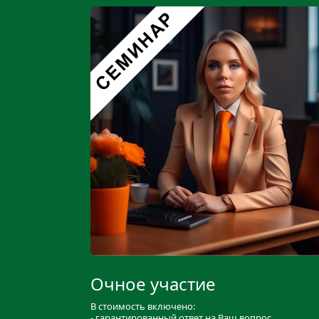
Очное участие
В стоимость включено:
- гарантированный ответ на Ваш вопрос