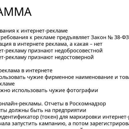
АММА
вания к интернет-рекламе
требования к рекламе предъявляет Закон № 38-ФЗ
ция в интернете реклама, а какая – нет
ет-рекламу признают недобросовестной
ет-рекламу признают недостоверной
 реклама в интернете
ользовать чужие фирменное наименование и това
екламе
можно использовать чужие фотографии
онлайн-рекламы. Отчеты в Роскомнадзор
нты должны быть на предприятии
 идентификатор (токен) для маркировки интернет
чала запустить кампанию, а потом зарегистрирова