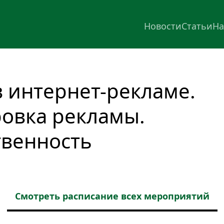
Новости
Статьи
На
 интернет-рекламе. 
овка рекламы. 
твенность
Смотреть расписание всех мероприятий