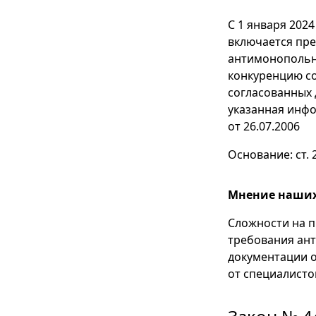
С 1 января 202
включается пре
антимонопольно
конкуренцию с
согласованных д
указанная инфо
от 26.07.2006
Основание: ст. 
Мнение наших
Сложности на п
требования ан
документации о
от специалисто