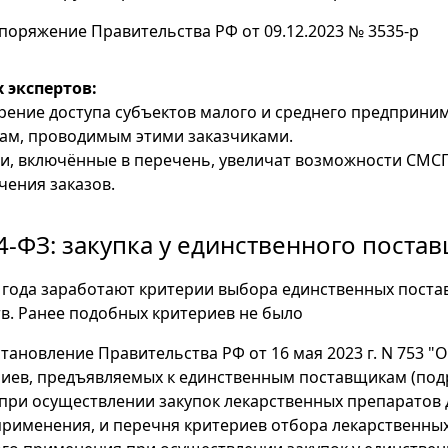
поряжение Правительства РФ от 09.12.2023 № 3535-р
 экспертов:
рение доступа субъектов малого и среднего предприни
кам, проводимым этими заказчиками.
, включённые в перечень, увеличат возможности СМСП
чения заказов.
4-ФЗ: закупка у единственного поста
4 года заработают критерии выбора единственных пост
тв. Ранее подобных критериев не было
тановление Правительства РФ от 16 мая 2023 г. N 753 "
иев, предъявляемых к единственным поставщикам (под
при осуществлении закупок лекарственных препаратов 
рименения, и перечня критериев отбора лекарственны