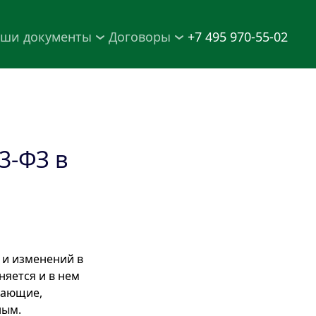
ши документы
Договоры
+7 495 970-55-02
3‑ФЗ в
и и изменений в
няется и в нем
жающие,
ным.