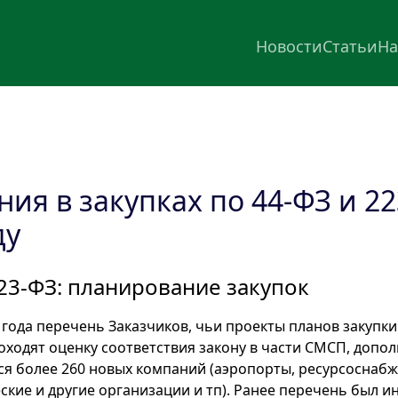
Новости
Статьи
На
ия в закупках по 44‑ФЗ и 22
ду
23-ФЗ: планирование закупок
4 года перечень Заказчиков, чьи проекты планов закупк
оходят оценку соответствия закону в части СМСП, допол
ся более 260 новых компаний (аэропорты, ресурсоснаб
ские и другие организации и тп). Ранее перечень был и