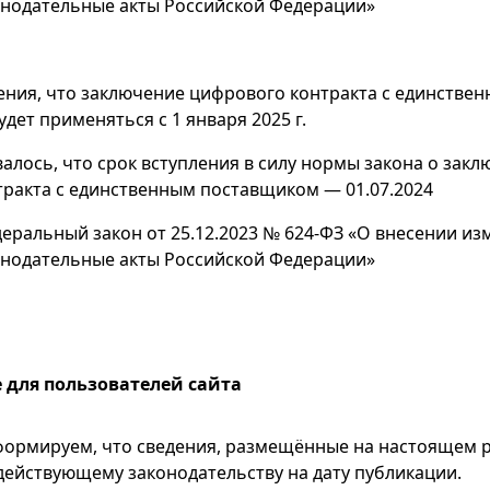
онодательные акты Российской Федерации»
ния, что заключение цифрового контракта с единстве
дет применяться с 1 января 2025 г.
алось, что срок вступления в силу нормы закона о зак
ракта с единственным поставщиком — 01.07.2024
еральный закон от 25.12.2023 № 624-ФЗ «О внесении из
онодательные акты Российской Федерации»
 для пользователей сайта
ормируем, что сведения, размещённые на настоящем р
действующему законодательству на дату публикации.