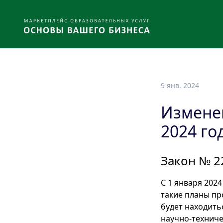
9 янв. 2024
Изменен
2024 го
Закон № 2
С 1 января 202
такие планы пр
будет находить
научно-техниче