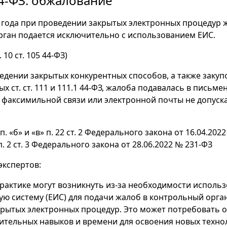
4-ФЗ: обжалование
4 года при проведении закрытых электронных процедур 
ган подается исключительно с использованием ЕИС.
. 10 ст. 105 44-ФЗ)
едении закрытых конкурентных способов, а также закупо
 ст. ст. 111 и 111.1 44-ФЗ, жалоба подавалась в письм
факсимильной связи или электронной почты не допускало
. «б» и «в» п. 22 ст. 2 Федерального закона от 16.04.2022
 п. 2 ст. 3 Федерального закона от 28.06.2022 № 231-ФЗ
экспертов:
рактике могут возникнуть из-за необходимости исполь
 систему (ЕИС) для подачи жалоб в контрольный орга
рытых электронных процедур. Это может потребовать о
ительных навыков и времени для освоения новых техно