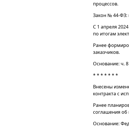
процессов.
Закон № 44-ФЗ:
С 1 апреля 202
по итогам элек
Ранее формиров
заказчиков.
Основание: ч. 8
* * * * * * *
Внесены измене
контракта с ис
Ранее планиров
соглашения об 
Основание: Фед