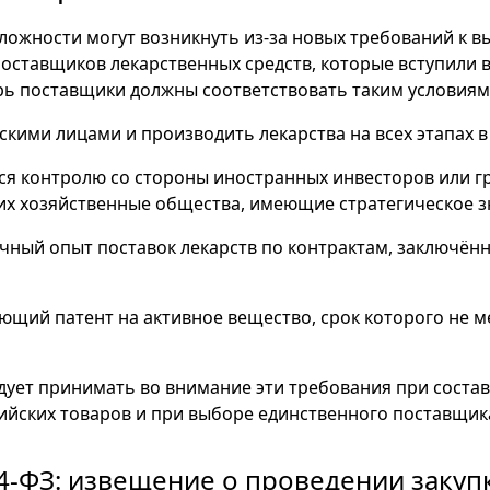
ложности могут возникнуть из-за новых требований к в
оставщиков лекарственных средств, которые вступили в 
ерь поставщики должны соответствовать таким условиям
скими лицами и производить лекарства на всех этапах в
ься контролю со стороны иностранных инвесторов или гр
х хозяйственные общества, имеющие стратегическое з
очный опыт поставок лекарств по контрактам, заключённ
ующий патент на активное вещество, срок которого не 
дует принимать во внимание эти требования при соста
сийских товаров и при выборе единственного поставщика
4-ФЗ: извещение о проведении закуп