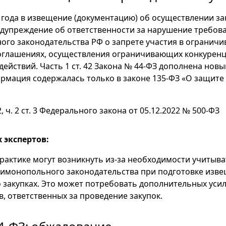
4 года в извещение (документацию) об осуществлении за
дупреждение об ответственности за нарушение требов
го законодательства РФ о запрете участия в огранич
оглашениях, осуществления ограничивающих конкурен
ействий. Часть 1 ст. 42 Закона № 44-ФЗ дополнена новым
рмация содержалась только в законе 135-ФЗ «О защите
2, ч. 2 ст. 3 Федерального закона от 05.12.2022 № 500-ФЗ
 экспертов:
рактике могут возникнуть из-за необходимости учитыв
тимонопольного законодательства при подготовке изв
 закупках. Это может потребовать дополнительных уси
в, ответственных за проведение закупок.