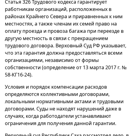
Статья 326 Трудового кодекса гарантирует
работникам организаций, расположенных в
районах Крайнего Севера и приравненных к ним
местностях, а также членам их семей право на
оплату проезда и провоза багажа при переезде в
другую местность в связи с прекращением
трудового договора. Верховный Суд РФ указывает,
что эта гарантия должна предоставляться всеми
организациями, независимо от формы
собственности (определение от 13 марта 2017 г. №
58-КГ16-24).
Условия и порядок компенсации расходов
определяются коллективными договорами,
локальными нормативными актами и трудовыми
договорами. Суды не находят нарушений даже в
случаях, когда работодатели устанавливают
ограничения для получения данной гарантии.
Верховный суд Республики Саха рассмотрел дело, в